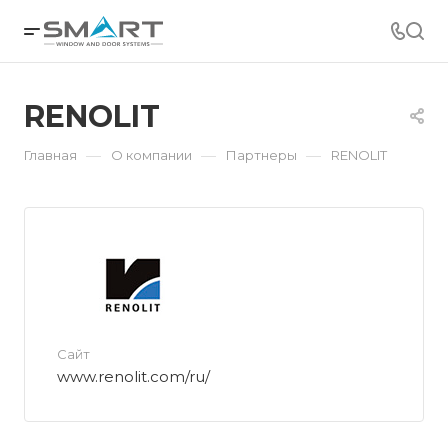
RENOLIT
—
—
—
Главная
О компании
Партнеры
RENOLIT
Сайт
www.renolit.com/ru/