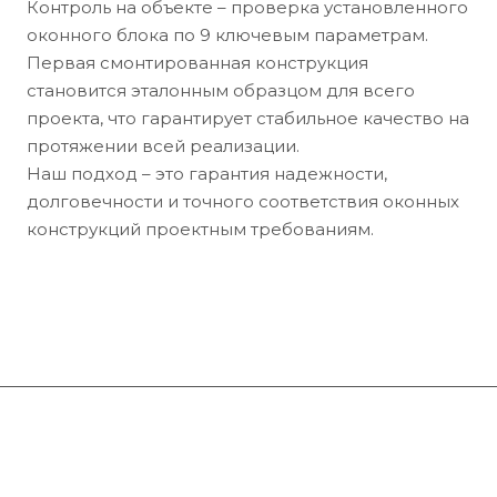
Контроль на объекте – проверка установленного
оконного блока по 9 ключевым параметрам.
Первая смонтированная конструкция
становится эталонным образцом для всего
проекта, что гарантирует стабильное качество на
протяжении всей реализации.
Наш подход – это гарантия надежности,
долговечности и точного соответствия оконных
конструкций проектным требованиям.
Компания
Каталог
О компании